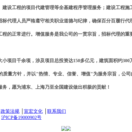
。建设工程的项目代建管理等全基建程序管理服务；建设工程施工
标代理人员严格遵守相关职业道德与纪律，确保百分百履行代
工程的正常进行。增值服务是我公司的一贯宗旨，招标代理的重
项目千余项，涉及项目总投资达150多亿元，建筑面积约300
的质量方针，并以"热情、专业、信誉、增值"为服务宗旨，公司
服务，愿为浦东、上海乃至全国建设做出积极的贡献！
│
政策法规
│
宣宏文化
│
联系我们
：
沪ICP备19000902号