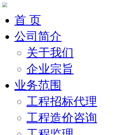
首 页
公司简介
关于我们
企业宗旨
业务范围
工程招标代理
工程造价咨询
工程监理